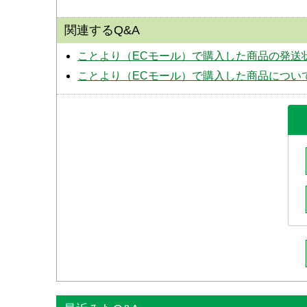
関連するQ&A
ことより（ECモール）で購入した商品の発送
ことより（ECモール）で購入した商品につい