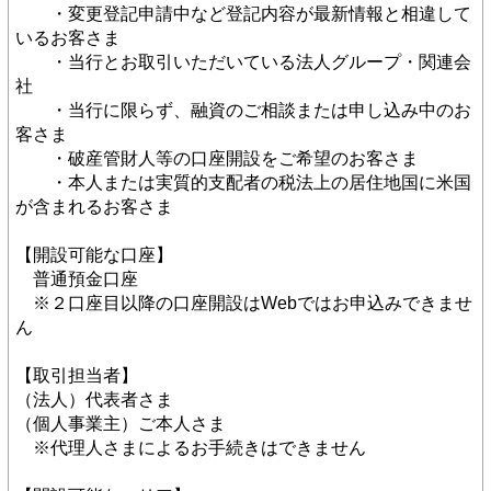
　　・変更登記申請中など登記内容が最新情報と相違して
いるお客さま
　　・当行とお取引いただいている法人グループ・関連会
社
　　・当行に限らず、融資のご相談または申し込み中のお
客さま
　　・破産管財人等の口座開設をご希望のお客さま
　　・本人または実質的支配者の税法上の居住地国に米国
が含まれるお客さま
【開設可能な口座】
　普通預金口座
　※２口座目以降の口座開設はWebではお申込みできませ
ん
【取引担当者】
（法人）代表者さま
（個人事業主）ご本人さま
　※代理人さまによるお手続きはできません