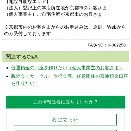
【開設可能なエリア】
（法人）登記上の本店所在地が京都市のお客さま
（個人事業主）ご自宅住所が京都市のお客さま
※京都市内のお客さまからのお申込みは、原則、Webから
のみ受付しております
FAQ-NO：K-002250
関連するQ&A
普通預金の口座を作りたい（個人事業主のお客さま）
親睦会・サークル・旅行会等、任意団体の普通預金口座
を作りたい
この情報は役に立ちましたか？
役に立った