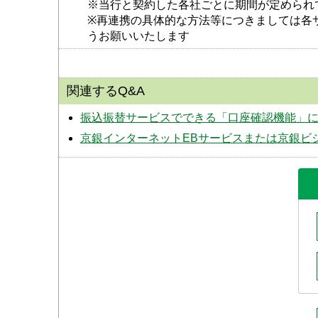
※当行と契約した各社ごとに期間が定められ
※再連携の具体的な方法等につきましては各
うお願いいたします
関連するQ&A
振込振替サービスでできる「口座確認機能」
京銀インターネットEBサービスまたは京銀ビ