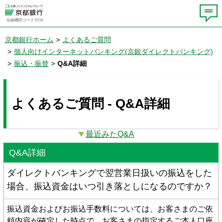
金融機関コード:0158
京都銀行ホーム
>
よくあるご質問
>
個人向けインターネットバンキング(京銀ダイレクトバンキング)
>
振込・振替
>
Q&A詳細
よくあるご質問 - Q&A詳細
最近みたQ&A
Q&A詳細
ダイレクトバンキングで翌営業日扱いの振込をした
場合、振込資金はいつ引き落としになるのですか？
振込資金およびお振込手数料については、お客さまのご依
頼内容が確定した時点で、お客さまの指定するご本人口座