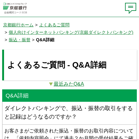
金融機関コード:0158
京都銀行ホーム
>
よくあるご質問
>
個人向けインターネットバンキング(京銀ダイレクトバンキング)
>
振込・振替
>
Q&A詳細
よくあるご質問 - Q&A詳細
最近みたQ&A
Q&A詳細
ダイレクトバンキングで、振込・振替の取引をする
と記録はどうなるのですか？
お客さまがご依頼された振込・振替のお取引内容について
は、「依頼内容照会」にて過去２か月間の受付結果をご確