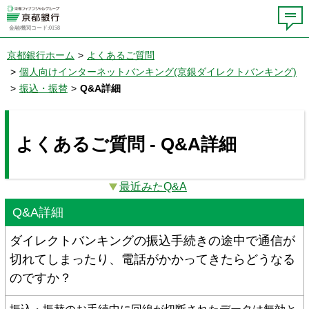
金融機関コード:0158
京都銀行ホーム
>
よくあるご質問
>
個人向けインターネットバンキング(京銀ダイレクトバンキング)
>
振込・振替
>
Q&A詳細
よくあるご質問 - Q&A詳細
最近みたQ&A
Q&A詳細
ダイレクトバンキングの振込手続きの途中で通信が
切れてしまったり、電話がかかってきたらどうなる
のですか？