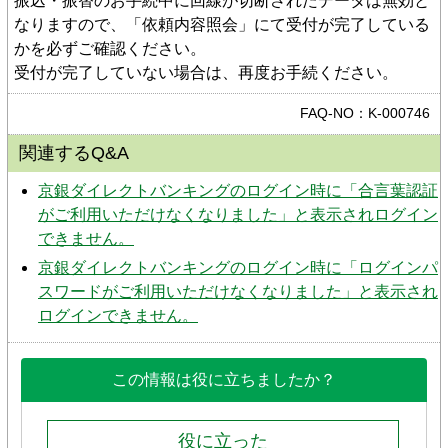
振込・振替のお手続中に回線が切断されたデータは無効と
なりますので、「依頼内容照会」にて受付が完了している
かを必ずご確認ください。
受付が完了していない場合は、再度お手続ください。
FAQ-NO：K-000746
関連するQ&A
京銀ダイレクトバンキングのログイン時に「合言葉認証
がご利用いただけなくなりました」と表示されログイン
できません。
京銀ダイレクトバンキングのログイン時に「ログインパ
スワードがご利用いただけなくなりました」と表示され
ログインできません。
この情報は役に立ちましたか？
役に立った