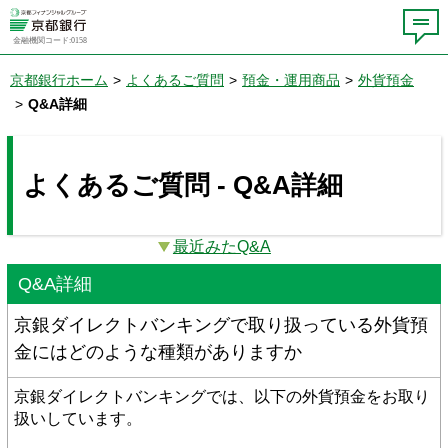
金融機関コード:0158
京都銀行ホーム
>
よくあるご質問
>
預金・運用商品
>
外貨預金
>
Q&A詳細
よくあるご質問 - Q&A詳細
最近みたQ&A
Q&A詳細
京銀ダイレクトバンキングで取り扱っている外貨預
金にはどのような種類がありますか
京銀ダイレクトバンキングでは、以下の外貨預金をお取り
扱いしています。