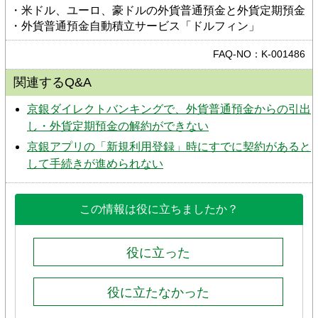
・米ドル、ユーロ、豪ドルの外貨普通預金と外貨定期預金
・外貨普通預金自動積立サービス「ドルフィン」
FAQ-NO：K-001486
関連するQ&A
京銀ダイレクトバンキングで、外貨普通預金からの引出
し・外貨定期預金の解約ができない
京銀アプリの「新規利用登録」時にすでに契約があると
して手続きが進められない
この情報は役に立ちましたか？
役に立った
役に立たなかった