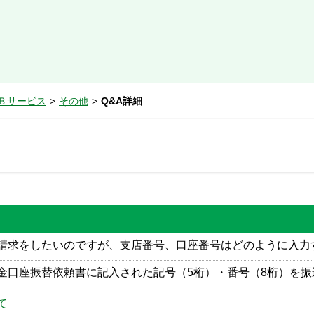
Ｂサービス
>
その他
>
Q&A詳細
請求をしたいのですが、支店番号、口座番号はどのように入力
金口座振替依頼書に記入された記号（5桁）・番号（8桁）を
 