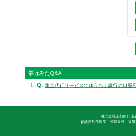
最近みたQ&A
1.
集金代行サービスでゆうちょ銀行の口座
株式会社京都銀行 登
信託契約代理業 登録番号 近畿