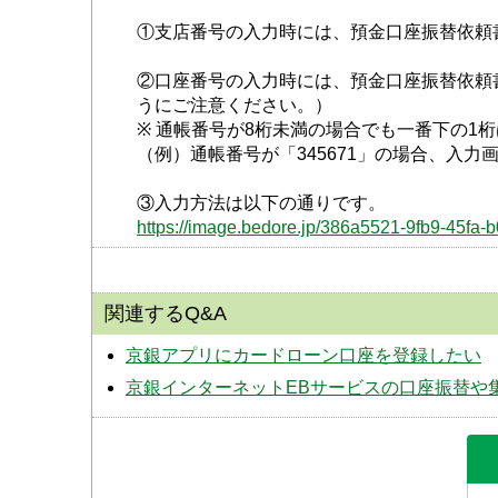
①支店番号の入力時には、預金口座振替依頼
②口座番号の入力時には、預金口座振替依頼
うにご注意ください。）
※ 通帳番号が8桁未満の場合でも一番下の1
（例）通帳番号が「345671」の場合、入力画
③入力方法は以下の通りです。
https://image.bedore.jp/386a5521-9fb9-45f
関連するQ&A
京銀アプリにカードローン口座を登録したい
京銀インターネットEBサービスの口座振替や