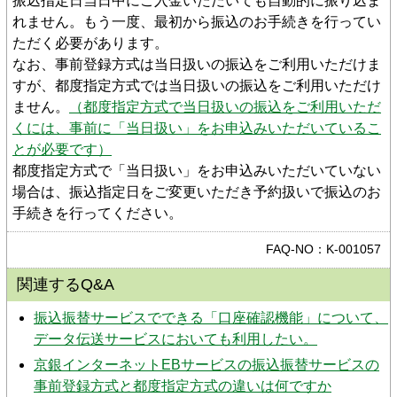
振込指定日当日中にご入金いただいても自動的に振り込ま
れません。もう一度、最初から振込のお手続きを行ってい
ただく必要があります。
なお、事前登録方式は当日扱いの振込をご利用いただけま
すが、都度指定方式では当日扱いの振込をご利用いただけ
ません。
（都度指定方式で当日扱いの振込をご利用いただ
くには、事前に「当日扱い」をお申込みいただいているこ
とが必要です）
都度指定方式で「当日扱い」をお申込みいただいていない
場合は、振込指定日をご変更いただき予約扱いで振込のお
手続きを行ってください。
FAQ-NO：K-001057
関連するQ&A
振込振替サービスでできる「口座確認機能」について、
データ伝送サービスにおいても利用したい。
京銀インターネットEBサービスの振込振替サービスの
事前登録方式と都度指定方式の違いは何ですか