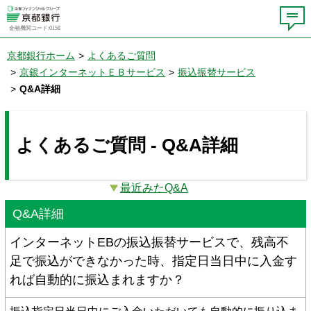
金融機関コード:0158
京都銀行ホーム
>
よくあるご質問
>
京銀インターネットＥＢサービス
>
振込振替サービス
>
Q&A詳細
よくあるご質問 - Q&A詳細
最近みたQ&A
Q&A詳細
インターネットEBの振込振替サービスで、残高不
足で振込ができなかった時、指定日当日中に入金す
れば自動的に振込まれますか？