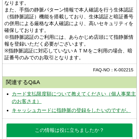
なります。
また、手指の静脈パターン情報で本人確認を行う生体認証
（指静脈認証）機能を搭載しており、生体認証と暗証番号
の併用による厳格な本人確認により、高いセキュリティを
確保しております。
※指静脈認証のご利用には、あらかじめ店頭にて指静脈情
報を登録いただく必要がございます。
※指静脈認証に対応していないＡＴＭをご利用の場合、暗
証番号のみでのお取引となります。
FAQ-NO：K-002215
関連するQ&A
カード支払限度額について教えてください（個人事業主
のお客さま）
キャッシュカードに指静脈の登録をしたいのですが。
この情報は役に立ちましたか？