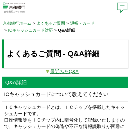
金融機関コード:0158
京都銀行ホーム
>
よくあるご質問
>
通帳・カード
>
ICキャッシュカード対応
>
Q&A詳細
よくあるご質問 - Q&A詳細
最近みたQ&A
Q&A詳細
ICキャッシュカードについて教えてください
ＩＣキャッシュカードとは、ＩＣチップを搭載したキャッ
シュカードです。
口座情報等をＩＣチップ内に暗号化して記録いたしますの
で、キャッシュカードの偽造や不正な情報読取りが困難に