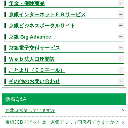
年金・保険商品
京銀インターネットＥＢサービス
京銀ビジネスポータルサイト
京銀 Big Advance
京銀電子交付サービス
Ｗｅｂ法人口座開設
ことより（ＥＣモール）
その他のお問い合わせ
新着Q&A
お盆は営業していますか
京銀JCBデビットは、京銀アプリで再発行できますか？