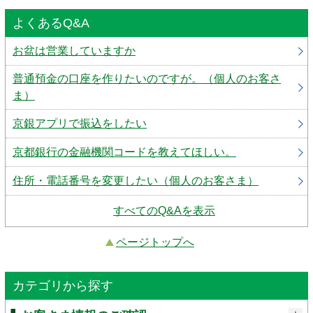
よくあるQ&A
お盆は営業していますか
普通預金の口座を作りたいのですが。（個人のお客さ
ま）
京銀アプリで振込をしたい
京都銀行の金融機関コードを教えてほしい。
住所・電話番号を変更したい（個人のお客さま）
すべてのQ&Aを表示
ページトップへ
カテゴリから探す